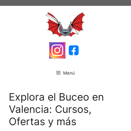
Saltar
al
contenido
Menú
Explora el Buceo en
Valencia: Cursos,
Ofertas y más