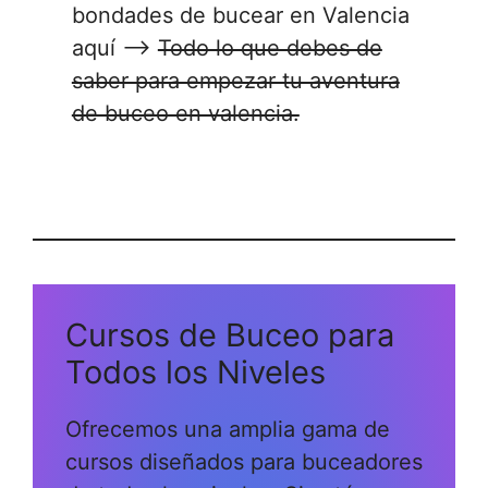
bondades de bucear en Valencia
aquí –>
Todo lo que debes de
saber para empezar tu aventura
de buceo en valencia.
Cursos de Buceo para
Todos los Niveles
Ofrecemos una amplia gama de
cursos diseñados para buceadores