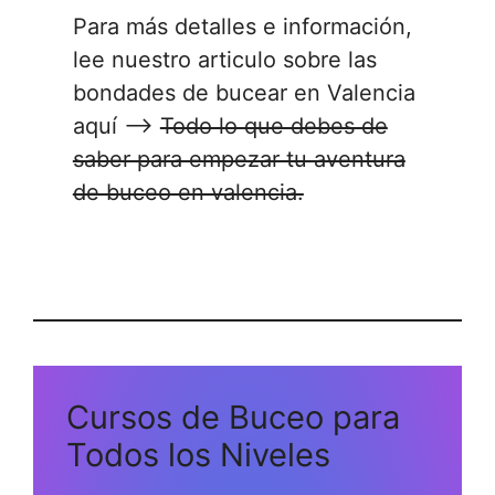
Para más detalles e información,
lee nuestro articulo sobre las
bondades de bucear en Valencia
aquí –>
Todo lo que debes de
saber para empezar tu aventura
de buceo en valencia.
Cursos de Buceo para
Todos los Niveles