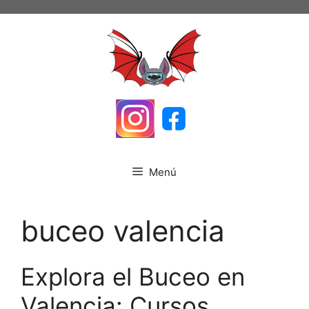
Saltar
al
contenido
Menú
buceo valencia
Explora el Buceo en
Valencia: Cursos,